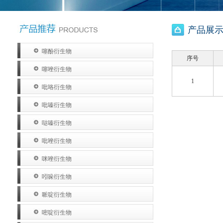
产品展示 
噻酚衍生物
序号
噻唑衍生物
1
吡咯衍生物
吡嗪衍生物
哒嗪衍生物
吡唑衍生物
咪唑衍生物
吲哚衍生物
哌啶衍生物
嘧啶衍生物