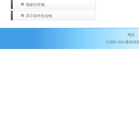
吡啶衍生物
其它杂环化合物
地址：
©2009-2020 